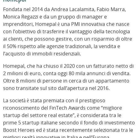
Fondata nel 2014 da Andrea Lacalamita, Fabio Marra,
Monica Regazzi e da un gruppo di manager e
imprenditori, Homepal è una PMI innovativa che nasce
con l’obiettivo di trasferire il vantaggio della tecnologia
ai clienti, che possono gestire, con un risparmio di oltre
il 50% rispetto alle agenzie tradizionali, la vendita e
l’acquisto di immobili residenziali.
Homepal, che ha chiuso il 2020 con un fatturato netto di
2 milioni di euro, conta oggi 80 mila annunci di vendita.
Oltre 8 milioni di persone in cerca di un appartamento
sono transitate sul sito dall’apertura nel 2016.
La società è stata premiata con il prestigioso
riconoscimento del FinTech Awards come “migliore
startup del settore real estate”, è considerata tra le
prime 5 startup italiane secondo il fondo di investimento
Boost Heroes ed è stata recentemente selezionata tra le
migliori realtà innovative in Italia e nell’Europa