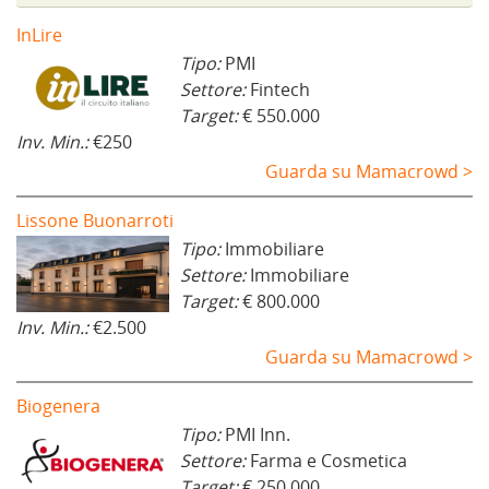
InLire
Tipo:
PMI
Settore:
Fintech
Target:
€ 550.000
Inv. Min.:
€250
Guarda su Mamacrowd >
Lissone Buonarroti
Tipo:
Immobiliare
Settore:
Immobiliare
Target:
€ 800.000
Inv. Min.:
€2.500
Guarda su Mamacrowd >
Biogenera
Tipo:
PMI Inn.
Settore:
Farma e Cosmetica
Target:
€ 250.000