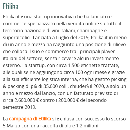
Etilika
Etilika.it è una startup innovativa che ha lanciato e-
commerce specializzato nella vendita online su tutto il
territorio nazionale di vini italiani, champagne e
superalcolici. Lanciata a Luglio del 2019, Etilika.it in meno
di un anno e mezzo ha raggiunto una posizione di rilievo
che colloca il suo e-commerce tra i principali player
italiani del settore, senza ricevere alcun investimento
esterno. La startup, con circa 1.500 etichette trattate,
alle quali se ne aggiungono circa 100 ogni mese e grazie
alla sua efficiente logistica interna, che ha gestito picking
& packing di più di 35.000 colli, chiuderà il 2020, a solo un
anno e mezzo dal lancio, con un fatturato previsto di
circa 2.600.000 € contro i 200.000 € del secondo
semestre 2019.
La
campagna di Etilika
si è chiusa con successo lo scorso
5 Marzo con una raccolta di oltre 1,2 milioni.