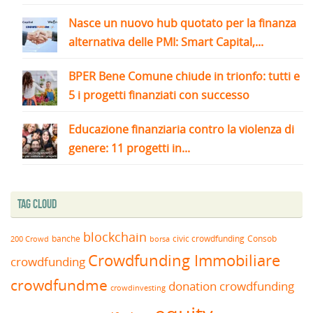
Nasce un nuovo hub quotato per la finanza
alternativa delle PMI: Smart Capital,...
BPER Bene Comune chiude in trionfo: tutti e
5 i progetti finanziati con successo
Educazione finanziaria contro la violenza di
genere: 11 progetti in...
Tag Cloud
blockchain
banche
borsa
civic crowdfunding
Consob
200 Crowd
Crowdfunding Immobiliare
crowdfunding
crowdfundme
donation crowdfunding
crowdinvesting