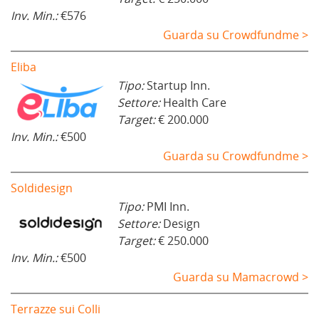
Inv. Min.:
€576
Guarda su Crowdfundme >
Eliba
Tipo:
Startup Inn.
Settore:
Health Care
Target:
€ 200.000
Inv. Min.:
€500
Guarda su Crowdfundme >
Soldidesign
Tipo:
PMI Inn.
Settore:
Design
Target:
€ 250.000
Inv. Min.:
€500
Guarda su Mamacrowd >
Terrazze sui Colli