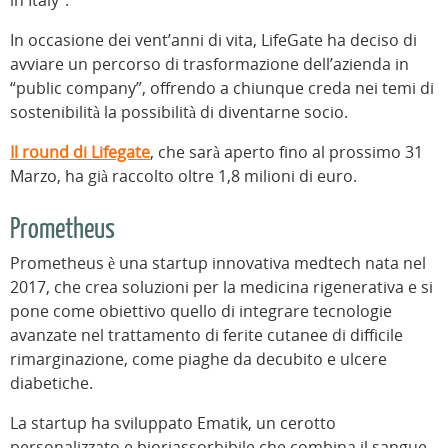
in Italy”.
In occasione dei vent’anni di vita, LifeGate ha deciso di
avviare un percorso di trasformazione dell’azienda in
“public company”, offrendo a chiunque creda nei temi di
sostenibilità la possibilità di diventarne socio.
Il round di Lifegate
, che sarà aperto fino al prossimo 31
Marzo, ha già raccolto oltre 1,8 milioni di euro.
Prometheus
Prometheus è una startup innovativa medtech nata nel
2017, che crea soluzioni per la medicina rigenerativa e si
pone come obiettivo quello di integrare tecnologie
avanzate nel trattamento di ferite cutanee di difficile
rimarginazione, come piaghe da decubito e ulcere
diabetiche.
La startup ha sviluppato Ematik, un cerotto
personalizzato e bioriassorbibile che combina il sangue