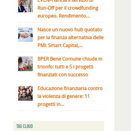
EVENFI lancia il servizio di
Run-Off per il crowdfunding
europeo. Rendimento...
Nasce un nuovo hub quotato
per la finanza alternativa delle
PMI: Smart Capital,...
BPER Bene Comune chiude in
trionfo: tutti e 5 i progetti
finanziati con successo
Educazione finanziaria contro
la violenza di genere: 11
progetti in...
Tag Cloud