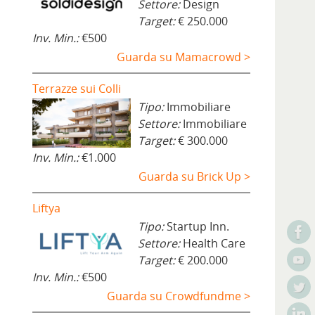
Settore:
Design
Target:
€ 250.000
Inv. Min.:
€500
Guarda su Mamacrowd >
Terrazze sui Colli
Tipo:
Immobiliare
Settore:
Immobiliare
Target:
€ 300.000
Inv. Min.:
€1.000
Guarda su Brick Up >
Liftya
Tipo:
Startup Inn.
Settore:
Health Care
Target:
€ 200.000
Inv. Min.:
€500
Guarda su Crowdfundme >