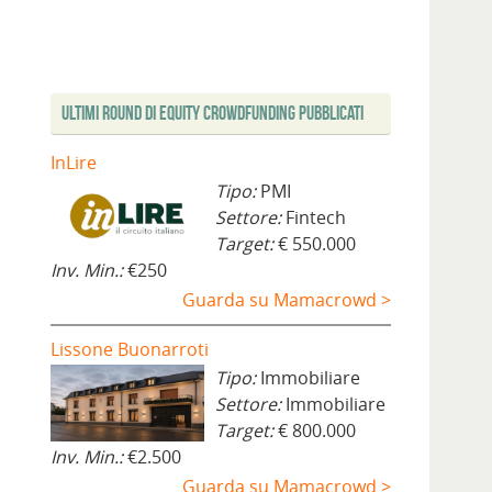
Ultimi Round di Equity Crowdfunding Pubblicati
InLire
Tipo:
PMI
Settore:
Fintech
Target:
€ 550.000
Inv. Min.:
€250
Guarda su Mamacrowd >
Lissone Buonarroti
Tipo:
Immobiliare
Settore:
Immobiliare
Target:
€ 800.000
Inv. Min.:
€2.500
Guarda su Mamacrowd >