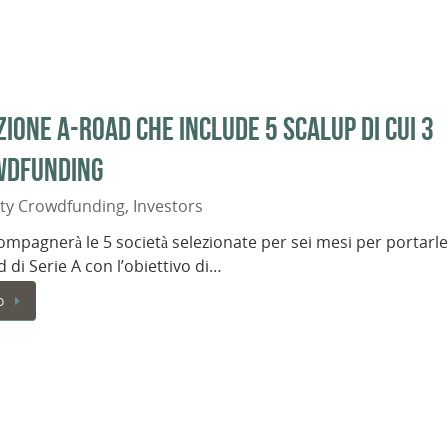
ione A-Road che include 5 scalup di cui 3
wdfunding
ity Crowdfunding
,
Investors
mpagnerà le 5 società selezionate per sei mesi per portarle
 di Serie A con l’obiettivo di…
o