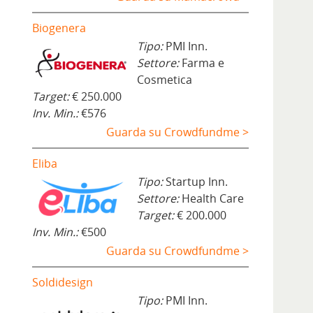
Biogenera
Tipo:
PMI Inn.
Settore:
Farma e
Cosmetica
Target:
€ 250.000
Inv. Min.:
€576
Guarda su Crowdfundme >
Eliba
Tipo:
Startup Inn.
Settore:
Health Care
Target:
€ 200.000
Inv. Min.:
€500
Guarda su Crowdfundme >
Soldidesign
Tipo:
PMI Inn.