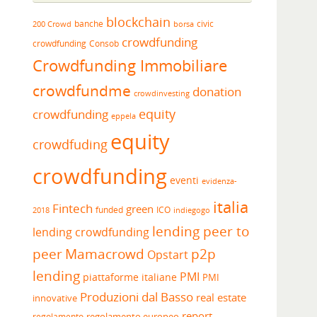
blockchain
banche
borsa
civic
200 Crowd
crowdfunding
crowdfunding
Consob
Crowdfunding Immobiliare
crowdfundme
donation
crowdinvesting
equity
crowdfunding
eppela
equity
crowdfuding
crowdfunding
eventi
evidenza-
italia
Fintech
green
funded
ICO
2018
indiegogo
lending peer to
lending crowdfunding
peer
Mamacrowd
p2p
Opstart
lending
PMI
piattaforme italiane
PMI
Produzioni dal Basso
real estate
innovative
report
regolamento europeo
regolamento