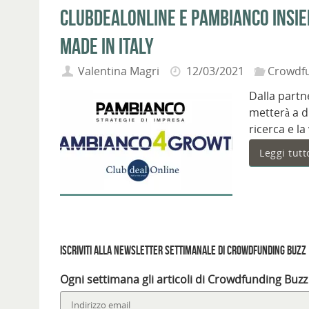
ClubDealOnline e Pambianco insie
made in Italy
Valentina Magri
12/03/2021
Crowdf
Dalla part
metterà a d
ricerca e l
Leggi tutt
Iscriviti alla Newsletter settimanale di Crowdfunding Buzz
Ogni settimana gli articoli di Crowdfunding Buzz