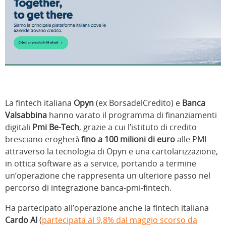
La fintech italiana
Opyn
(ex BorsadelCredito) e
Banca
Valsabbina
hanno varato il programma di finanziamenti
digitali
Pmi Be-Tech
, grazie a cui l’istituto di credito
bresciano erogherà
fino a 100 milioni di euro
alle PMI
attraverso la tecnologia di Opyn e una cartolarizzazione,
in ottica software as a service, portando a termine
un’operazione che rappresenta un ulteriore passo nel
percorso di integrazione banca-pmi-fintech.
Ha partecipato all’operazione anche la fintech italiana
Cardo AI
(
partecipata al 9,8% dal maggio scorso da