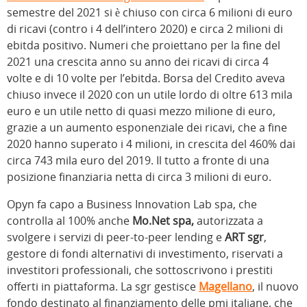
semestre del 2021 si è chiuso con circa 6 milioni di euro
di ricavi (contro i 4 dell’intero 2020) e circa 2 milioni di
ebitda positivo. Numeri che proiettano per la fine del
2021 una crescita anno su anno dei ricavi di circa 4
volte e di 10 volte per l’ebitda. Borsa del Credito aveva
chiuso invece il 2020 con un utile lordo di oltre 613 mila
euro e un utile netto di quasi mezzo milione di euro,
grazie a un aumento esponenziale dei ricavi, che a fine
2020 hanno superato i 4 milioni, in crescita del 460% dai
circa 743 mila euro del 2019. Il tutto a fronte di una
posizione finanziaria netta di circa 3 milioni di euro.
Opyn fa capo a Business Innovation Lab spa, che
controlla al 100% anche
Mo.Net spa,
autorizzata a
svolgere i servizi di peer-to-peer lending e
ART sgr
,
gestore di fondi alternativi di investimento, riservati a
investitori professionali, che sottoscrivono i prestiti
offerti in piattaforma. La sgr gestisce
Magellano
, il nuovo
fondo destinato al finanziamento delle pmi italiane, che