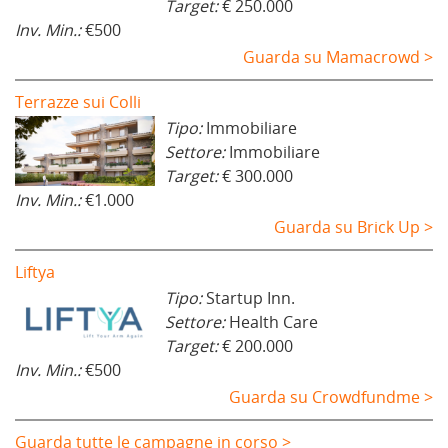
Target:
€ 250.000
Inv. Min.:
€500
Guarda su Mamacrowd >
Terrazze sui Colli
Tipo:
Immobiliare
Settore:
Immobiliare
Target:
€ 300.000
Inv. Min.:
€1.000
Guarda su Brick Up >
Liftya
Tipo:
Startup Inn.
Settore:
Health Care
Target:
€ 200.000
Inv. Min.:
€500
Guarda su Crowdfundme >
Guarda tutte le campagne in corso >