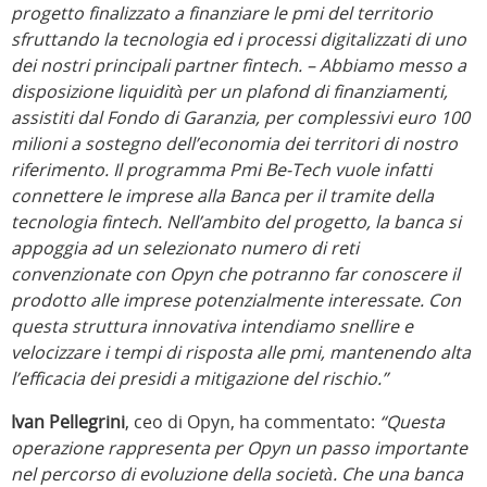
progetto finalizzato a finanziare le pmi del territorio
sfruttando la tecnologia ed i processi digitalizzati di uno
dei nostri principali partner fintech. – Abbiamo messo a
disposizione liquidità per un plafond di finanziamenti,
assistiti dal Fondo di Garanzia, per complessivi euro 100
milioni a sostegno dell’economia dei territori di nostro
riferimento. Il programma Pmi Be-Tech vuole infatti
connettere le imprese alla Banca per il tramite della
tecnologia fintech. Nell’ambito del progetto, la banca si
appoggia ad un selezionato numero di reti
convenzionate con Opyn che potranno far conoscere il
prodotto alle imprese potenzialmente interessate. Con
questa struttura innovativa intendiamo snellire e
velocizzare i tempi di risposta alle pmi, mantenendo alta
l’efficacia dei presidi a mitigazione del rischio.”
Ivan Pellegrini
, ceo di Opyn, ha commentato:
“Questa
operazione rappresenta per Opyn un passo importante
nel percorso di evoluzione della società. Che una banca