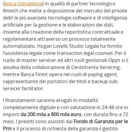
Banca Valsabbina
) in qualità di partner tecnologico
fintech che mette a disposizione del mercato del private
debt le più avanzate tecnologie software e di intelligenza
artificiale per la gestione e le elaborazioni dei dati,
insieme alla creazione della reportistica contrattuale e
regolamentare attraverso un processo totalmente
automatizzato. Hogan Lovells Studio Legale ha fornito
l’assistenza legale come transaction legal counsel. Per il
ruolo di master servicer ed altri ruoli gestionali Opyn si è
avvalsa della collaborazione di Centotrenta Servicing,
mentre Banca Finint opera nei ruoli di paying agent,
rappresentante dei portatori dei titoli e backup sub-
servicer facilitator.
I finanziamenti saranno erogati in modalità
completamente digitale e con valutazione in 24-48 ore in
importi
da 200 mila a 800 mila euro
, con durata fino a 72
mesi. I prestiti sono assistiti dal
Fondo di Garanzia per le
Pmi
e il processo di richiesta della garanzia è gestito