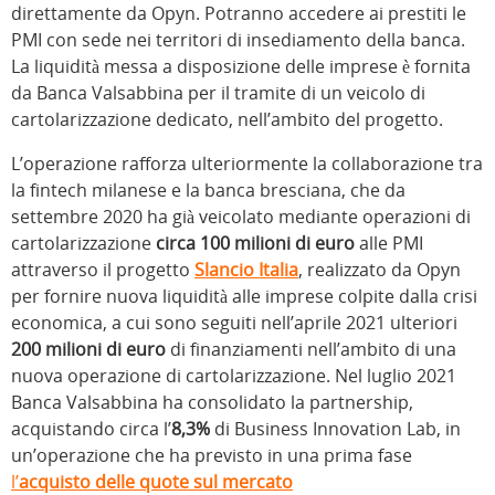
direttamente da Opyn. Potranno accedere ai prestiti le
PMI con sede nei territori di insediamento della banca.
La liquidità messa a disposizione delle imprese è fornita
da Banca Valsabbina per il tramite di un veicolo di
cartolarizzazione dedicato, nell’ambito del progetto.
L’operazione rafforza ulteriormente la collaborazione tra
la fintech milanese e la banca bresciana, che da
settembre 2020 ha già veicolato mediante operazioni di
cartolarizzazione
circa 100 milioni di euro
alle PMI
attraverso il progetto
Slancio Italia
, realizzato da Opyn
per fornire nuova liquidità alle imprese colpite dalla crisi
economica, a cui sono seguiti nell’aprile 2021 ulteriori
200 milioni di euro
di finanziamenti nell’ambito di una
nuova operazione di cartolarizzazione. Nel luglio 2021
Banca Valsabbina ha consolidato la partnership,
acquistando circa l’
8,3%
di Business Innovation Lab, in
un’operazione che ha previsto in una prima fase
l’
acquisto delle quote sul mercato