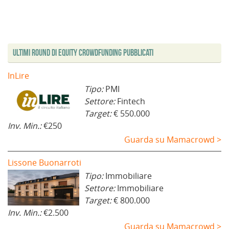
Ultimi Round di Equity Crowdfunding Pubblicati
InLire
Tipo:
PMI
Settore:
Fintech
Target:
€ 550.000
Inv. Min.:
€250
Guarda su Mamacrowd >
Lissone Buonarroti
Tipo:
Immobiliare
Settore:
Immobiliare
Target:
€ 800.000
Inv. Min.:
€2.500
Guarda su Mamacrowd >