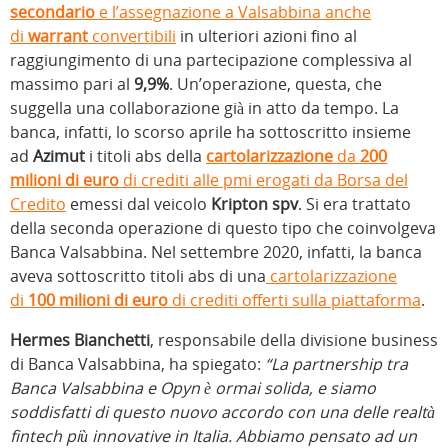
secondario
e l’assegnazione a Valsabbina anche
di
warrant
convertibili
in ulteriori azioni fino al
raggiungimento di una partecipazione complessiva al
massimo pari al
9,9%
. Un’operazione, questa, che
suggella una collaborazione già in atto da tempo. La
banca, infatti, lo scorso aprile ha sottoscritto insieme
ad
Azimut
i titoli abs della
cartolarizzazione
da
200
milioni di euro
di crediti alle pmi erogati da Borsa del
Credito
emessi dal veicolo
Kripton spv
. Si era trattato
della seconda operazione di questo tipo che coinvolgeva
Banca Valsabbina. Nel settembre 2020, infatti, la banca
aveva sottoscritto titoli abs di una
cartolarizzazione
di
100 milioni di euro
di crediti offerti sulla piattaforma
.
Hermes Bianchetti
, responsabile della divisione business
di Banca Valsabbina, ha spiegato:
“La partnership tra
Banca Valsabbina e Opyn è ormai solida, e siamo
soddisfatti di questo nuovo accordo con una delle realtà
fintech più innovative in Italia. Abbiamo pensato ad un