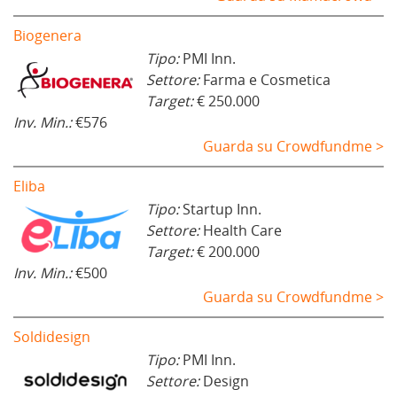
Biogenera
Tipo:
PMI Inn.
Settore:
Farma e Cosmetica
Target:
€ 250.000
Inv. Min.:
€576
Guarda su Crowdfundme >
Eliba
Tipo:
Startup Inn.
Settore:
Health Care
Target:
€ 200.000
Inv. Min.:
€500
Guarda su Crowdfundme >
Soldidesign
Tipo:
PMI Inn.
Settore:
Design