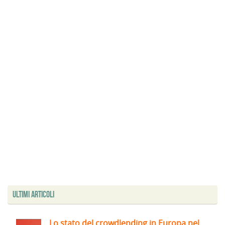
Ultimi articoli
Lo stato del crowdlending in Europa nel