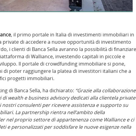
iance
, il primo portale in Italia di investimenti immobiliari in
la private di accedere a nuove opportunità di investimento
o, i clienti di Banca Sella avranno la possibilità di finanziar
piattaforma di Walliance, investendo capitali in piccole e
luppo. Il portale di crowdfunding immobiliare si pone,
di poter raggiungere la platea di investitori italiani che a
fici progetti immobiliari.
ing di Banca Sella, ha dichiarato:
“Grazie alla collaborazione
 di wealth e business advisory dedicati alla clientela private
i nostri consulenti per ricevere assistenza e supporto su
liari. La partnership rientra nell’ambito della
ader nel proprio settore di appartenenza come Walliance e ci
ti e personalizzati per soddisfare le nuove esigenze nella