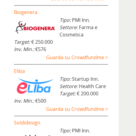
Biogenera
Tipo:
PMI Inn.
Settore:
Farma e
Cosmetica
Target:
€ 250.000
e
Inv. Min.:
€576
Guarda su Crowdfundme >
Eliba
Tipo:
Startup Inn.
Settore:
Health Care
Target:
€ 200.000
Inv. Min.:
€500
Guarda su Crowdfundme >
Soldidesign
Tipo:
PMI Inn.