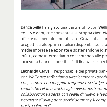
Banca Sella
ha siglato una partnership con
Wall
equity e debt, che consente alla propria cliente
offerte dal mercato immobiliare. Grazie all’accord
progetti e sviluppi immobiliari disponibili sulla 
medie imprese selezionate e sostenendone lo svi
infatti, come intermediario consentendo alle pmi 
loro volta hanno la possibilità di finanziare speci
Leonardo Cervelli
, responsabile del private bank
con Walliance rafforziamo ulteriormente i servizi
che, sempre con maggior frequenza, si rivolge a
tematiche relative anche agli investimenti immobi
collaborazione aperta con realtà di rilievo e le
permette di sviluppare servizi sempre più comple
nostra clientela”.