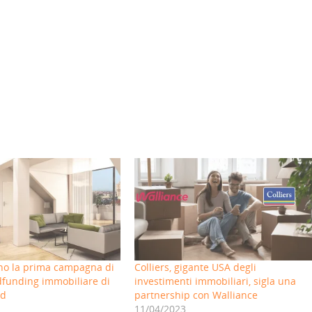
ano la prima campagna di
Colliers, gigante USA degli
dfunding immobiliare di
investimenti immobiliari, sigla una
wd
partnership con Walliance
11/04/2023