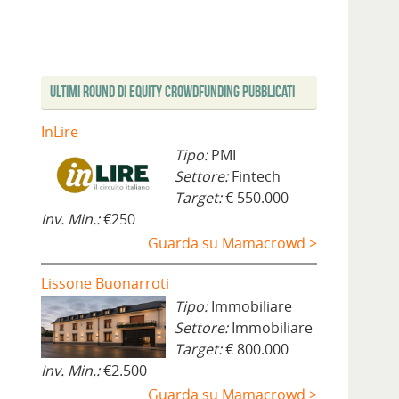
Ultimi Round di Equity Crowdfunding Pubblicati
InLire
Tipo:
PMI
Settore:
Fintech
Target:
€ 550.000
Inv. Min.:
€250
Guarda su Mamacrowd >
Lissone Buonarroti
Tipo:
Immobiliare
Settore:
Immobiliare
Target:
€ 800.000
Inv. Min.:
€2.500
Guarda su Mamacrowd >