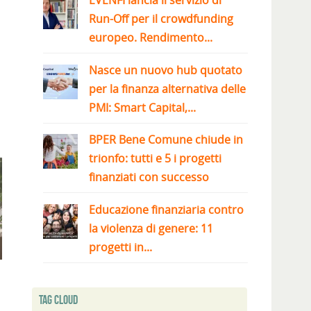
EVENFI lancia il servizio di
Run-Off per il crowdfunding
europeo. Rendimento...
Nasce un nuovo hub quotato
per la finanza alternativa delle
PMI: Smart Capital,...
BPER Bene Comune chiude in
trionfo: tutti e 5 i progetti
finanziati con successo
Educazione finanziaria contro
la violenza di genere: 11
progetti in...
Tag Cloud