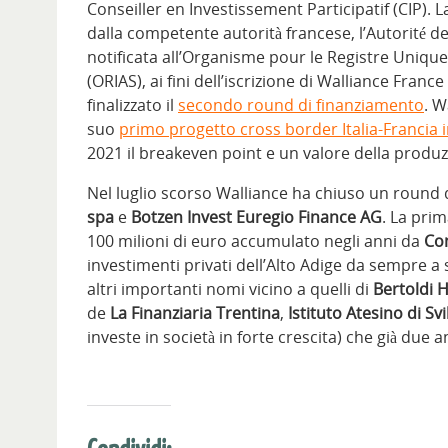
Conseiller en Investissement Participatif (CIP). 
dalla competente autorità francese, l’Autorité d
notificata all’Organisme pour le Registre Uniqu
(ORIAS), ai fini dell’iscrizione di Walliance Franc
finalizzato il
secondo round di finanziamento
. W
suo
primo progetto cross border Italia-Francia 
2021 il breakeven point e un valore della produz
Nel luglio scorso Walliance ha chiuso un round
spa
e
Botzen Invest Euregio Finance AG
. La prim
100 milioni di euro accumulato negli anni da
Co
investimenti privati dell’Alto Adige da sempre a 
altri importanti nomi vicino a quelli di
Bertoldi 
de
La Finanziaria Trentina
,
Istituto Atesino di S
investe in società in forte crescita) che già due a