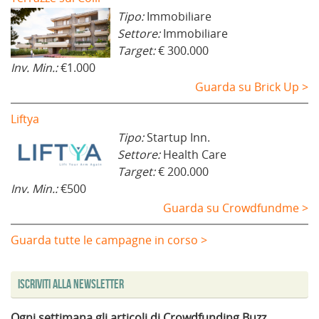
Tipo:
Immobiliare
Settore:
Immobiliare
Target:
€ 300.000
Inv. Min.:
€1.000
Guarda su Brick Up >
Liftya
Tipo:
Startup Inn.
Settore:
Health Care
Target:
€ 200.000
Inv. Min.:
€500
Guarda su Crowdfundme >
Guarda tutte le campagne in corso >
Iscriviti alla Newsletter
Ogni settimana gli articoli di Crowdfunding Buzz