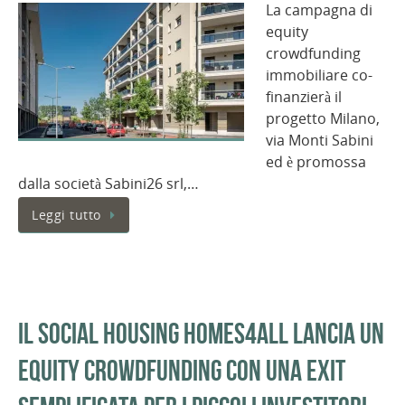
La campagna di
equity
crowdfunding
immobiliare co-
finanzierà il
progetto Milano,
via Monti Sabini
ed è promossa
dalla società Sabini26 srl,…
Leggi tutto
Il social housing Homes4All lancia un
equity crowdfunding con una exit