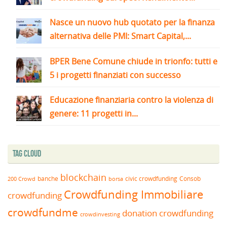
Nasce un nuovo hub quotato per la finanza
alternativa delle PMI: Smart Capital,...
BPER Bene Comune chiude in trionfo: tutti e
5 i progetti finanziati con successo
Educazione finanziaria contro la violenza di
genere: 11 progetti in...
Tag Cloud
blockchain
banche
borsa
civic crowdfunding
Consob
200 Crowd
Crowdfunding Immobiliare
crowdfunding
crowdfundme
donation crowdfunding
crowdinvesting