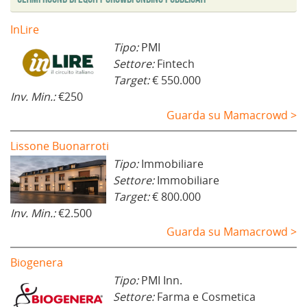
InLire
Tipo:
PMI
Settore:
Fintech
Target:
€ 550.000
Inv. Min.:
€250
Guarda su Mamacrowd >
Lissone Buonarroti
Tipo:
Immobiliare
Settore:
Immobiliare
Target:
€ 800.000
Inv. Min.:
€2.500
Guarda su Mamacrowd >
Biogenera
Tipo:
PMI Inn.
Settore:
Farma e Cosmetica