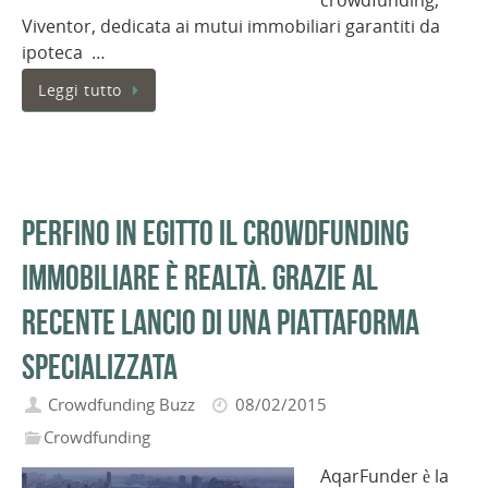
Viventor, dedicata ai mutui immobiliari garantiti da
ipoteca …
Leggi tutto
Perfino in Egitto il Crowdfunding
immobiliare è realtà. Grazie al
recente lancio di una piattaforma
specializzata
Crowdfunding Buzz
08/02/2015
Crowdfunding
AqarFunder è la