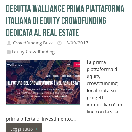
Debutta Walliance prima piattaforma
italiana di equity crowdfunding
dedicata al real estate
Crowdfunding Buzz
13/09/2017
Equity Crowdfunding
La prima
piattaforma di
equity
crowdfunding
focalizzata su
progetti
immobiliari è on
line con la sua
prima offerta di investimento.…
Leggi tutto