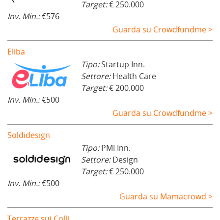
Target:
€ 250.000
Inv. Min.:
€576
Guarda su Crowdfundme >
Eliba
Tipo:
Startup Inn.
Settore:
Health Care
Target:
€ 200.000
Inv. Min.:
€500
Guarda su Crowdfundme >
Soldidesign
Tipo:
PMI Inn.
Settore:
Design
Target:
€ 250.000
Inv. Min.:
€500
Guarda su Mamacrowd >
Terrazze sui Colli