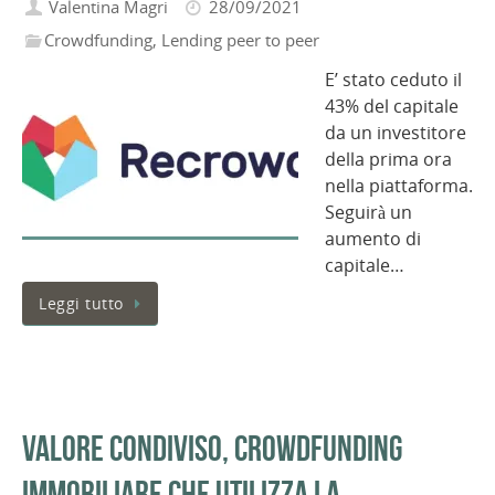
Valentina Magri
28/09/2021
Crowdfunding
,
Lending peer to peer
E’ stato ceduto il
43% del capitale
da un investitore
della prima ora
nella piattaforma.
Seguirà un
aumento di
capitale…
Leggi tutto
Valore Condiviso, crowdfunding
immobiliare che utilizza la