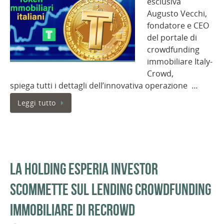
esclusiva
Augusto Vecchi,
fondatore e CEO
del portale di
crowdfunding
immobiliare Italy-
Crowd,
spiega tutti i dettagli dell’innovativa operazione …
Leggi tutto
La holding Esperia Investor
scommette sul lending crowdfunding
immobiliare di Recrowd