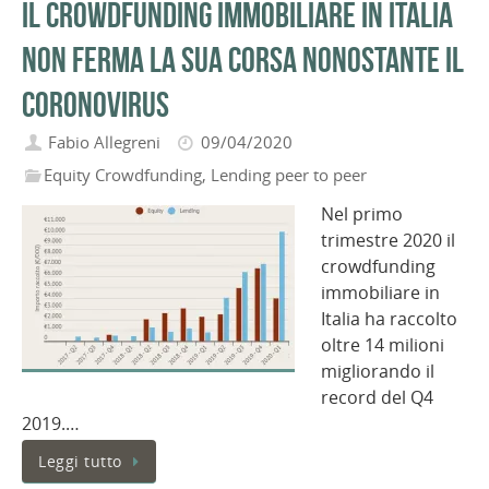
Il crowdfunding immobiliare in Italia
non ferma la sua corsa nonostante il
coronovirus
Fabio Allegreni
09/04/2020
Equity Crowdfunding
,
Lending peer to peer
Nel primo
trimestre 2020 il
crowdfunding
immobiliare in
Italia ha raccolto
oltre 14 milioni
migliorando il
record del Q4
2019.…
Leggi tutto