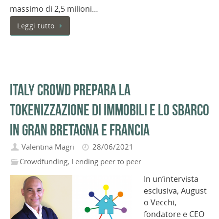
massimo di 2,5 milioni…
Leggi tutto
Italy Crowd prepara la
tokenizzazione di immobili e lo sbarco
in Gran Bretagna e Francia
Valentina Magri
28/06/2021
Crowdfunding
,
Lending peer to peer
In un’intervista
esclusiva, August
o Vecchi,
fondatore e CEO