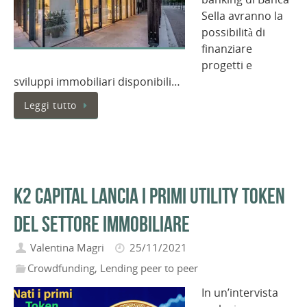
Sella avranno la
possibilità di
finanziare
progetti e
sviluppi immobiliari disponibili…
Leggi tutto
K2 Capital lancia i primi utility token
del settore immobiliare
Valentina Magri
25/11/2021
Crowdfunding
,
Lending peer to peer
In un’intervista