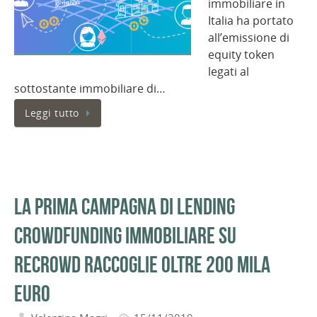
immobiliare in
Italia ha portato
all’emissione di
equity token
legati al
sottostante immobiliare di…
Leggi tutto
La prima campagna di lending
crowdfunding immobiliare su
Recrowd raccoglie oltre 200 mila
euro