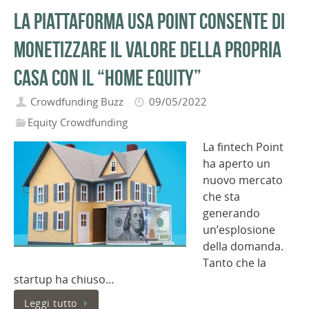
La piattaforma USA Point consente di
monetizzare il valore della propria
casa con il “home equity”
Crowdfunding Buzz
09/05/2022
Equity Crowdfunding
La fintech Point
ha aperto un
nuovo mercato
che sta
generando
un’esplosione
della domanda.
Tanto che la
startup ha chiuso…
Leggi tutto