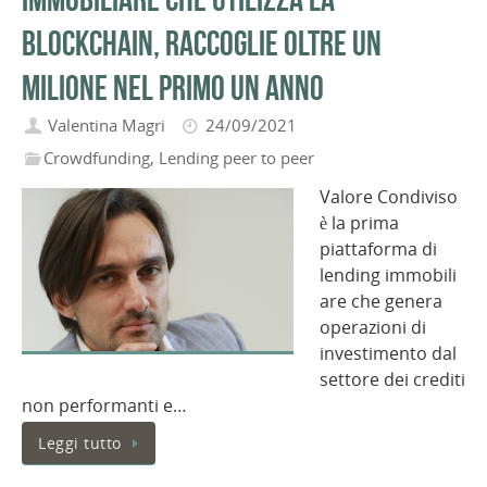
blockchain, raccoglie oltre un
milione nel primo un anno
Valentina Magri
24/09/2021
Crowdfunding
,
Lending peer to peer
Valore Condiviso
è la prima
piattaforma di
lending immobili
are che genera
operazioni di
investimento dal
settore dei crediti
non performanti e…
Leggi tutto