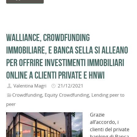
Walliance, crowdfunding
immobiliare, e Banca Sella si alleano
per offrire investimenti immobiliari
online a clienti private e HNWI
Valentina Magri
21/12/2021
Crowdfunding
,
Equity Crowdfunding
,
Lending peer to
peer
Grazie
all’accordo, i
clienti del private
banking di Banca