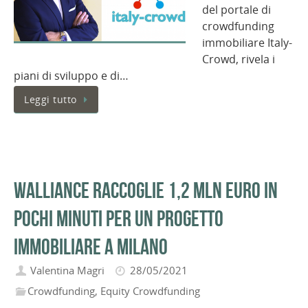
del portale di
crowdfunding
immobiliare Italy-
Crowd, rivela i
piani di sviluppo e di…
Leggi tutto
Walliance raccoglie 1,2 mln euro in
pochi minuti per un progetto
immobiliare a Milano
Valentina Magri
28/05/2021
Crowdfunding
,
Equity Crowdfunding