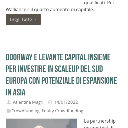
qualificati. Per
Walliance è il quarto aumento di capitale…
Leggi tutto
Doorway e Levante Capital insieme
per investire in scaleup del sud
Europa con potenziale di espansione
in Asia
Valentina Magri
14/01/2022
Crowdfunding
,
Equity Crowdfunding
La partnership
permetterà di