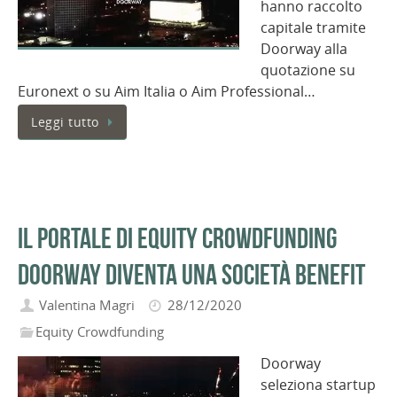
hanno raccolto
capitale tramite
Doorway alla
quotazione su
Euronext o su Aim Italia o Aim Professional…
Leggi tutto
Il portale di equity crowdfunding
Doorway diventa una società benefit
Valentina Magri
28/12/2020
Equity Crowdfunding
Doorway
seleziona startup