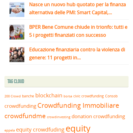
Nasce un nuovo hub quotato per la finanza
alternativa delle PMI: Smart Capital,...
BPER Bene Comune chiude in trionfo: tutti e
5 i progetti finanziati con successo
Educazione finanziaria contro la violenza di
genere: 11 progetti in...
Tag Cloud
blockchain
banche
borsa
civic crowdfunding
Consob
200 Crowd
Crowdfunding Immobiliare
crowdfunding
crowdfundme
donation crowdfunding
crowdinvesting
equity
equity crowdfuding
eppela