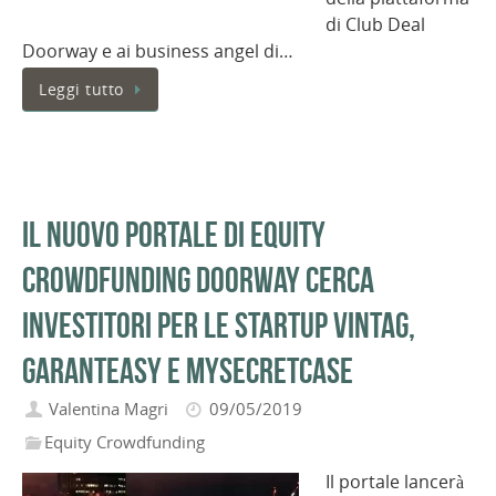
di Club Deal
Doorway e ai business angel di…
Leggi tutto
Il nuovo portale di equity
crowdfunding Doorway cerca
investitori per le startup Vintag,
Garanteasy e MySecretCase
Valentina Magri
09/05/2019
Equity Crowdfunding
Il portale lancerà