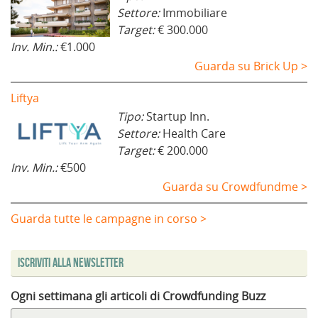
Settore:
Immobiliare
Target:
€ 300.000
Inv. Min.:
€1.000
Guarda su Brick Up >
Liftya
Tipo:
Startup Inn.
Settore:
Health Care
Target:
€ 200.000
Inv. Min.:
€500
Guarda su Crowdfundme >
Guarda tutte le campagne in corso >
Iscriviti alla Newsletter
Ogni settimana gli articoli di Crowdfunding Buzz