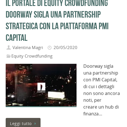
Il portale di equity crowdfunding
Doorway sigla una partnership
strategica con la piattaforma PMI
Capital
Valentina Magri
20/05/2020
Equity Crowdfunding
Doorway sigla
una partnership
con PMI Capital,
di cui i dettagli
non sono ancora
noti, per
creare un hub di
finanza…
Leggi tutto