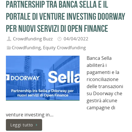
Partnership tra Banca Sella e il
portale di venture investing Doorway
per nuovi servizi di Open Finance
Crowdfunding Buzz
04/04/2022
Crowdfunding
,
Equity Crowdfunding
Banca Sella
abiliterà i
pagamenti e la
riconciliazione
delle transazioni
su Doorway che
gestirà alcune
campagne di
venture investing in…
Leggi tutto