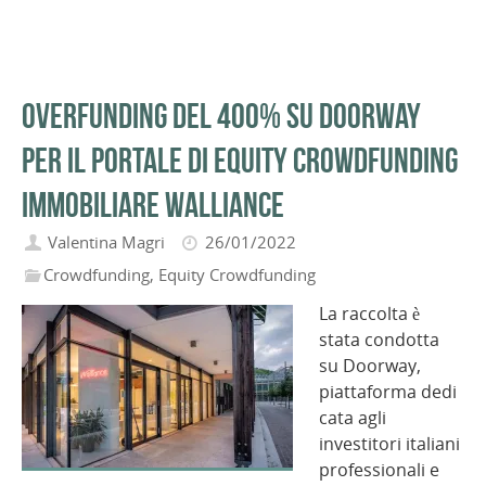
Overfunding del 400% su Doorway
per il portale di equity crowdfunding
immobiliare Walliance
Valentina Magri
26/01/2022
Crowdfunding
,
Equity Crowdfunding
La raccolta è
stata condotta
su Doorway,
piattaforma dedi
cata agli
investitori italiani
professionali e