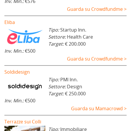
Inv. Min.:
€576
Guarda su Crowdfundme >
Eliba
Tipo:
Startup Inn.
Settore:
Health Care
Target:
€ 200.000
Inv. Min.:
€500
Guarda su Crowdfundme >
Soldidesign
Tipo:
PMI Inn.
Settore:
Design
Target:
€ 250.000
Inv. Min.:
€500
Guarda su Mamacrowd >
Terrazze sui Colli
Tipo:
Immobiliare