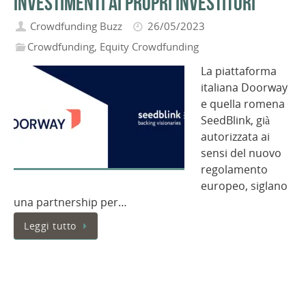
investimenti ai propri investitori
Crowdfunding Buzz
26/05/2023
Crowdfunding
,
Equity Crowdfunding
La piattaforma
italiana Doorway
e quella romena
SeedBlink, già
autorizzata ai
sensi del nuovo
regolamento
europeo, siglano
una partnership per…
Leggi tutto