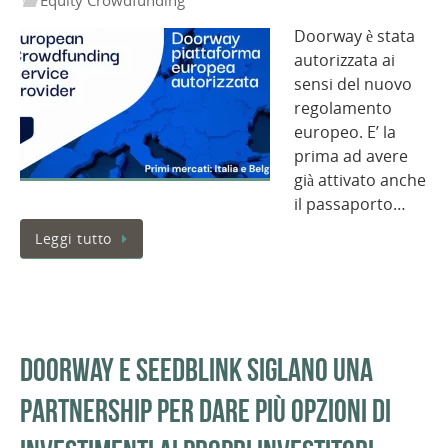
Doorway è stata
autorizzata ai
sensi del nuovo
regolamento
europeo. E’ la
prima ad avere
già attivato anche
il passaporto…
Leggi tutto
Doorway e Seedblink siglano una
partnership per dare più opzioni di