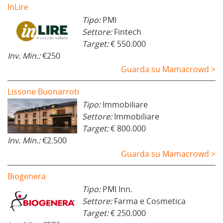
InLire
Tipo:
PMI
Settore:
Fintech
Target:
€ 550.000
Inv. Min.:
€250
Guarda su Mamacrowd >
Lissone Buonarroti
Tipo:
Immobiliare
Settore:
Immobiliare
Target:
€ 800.000
Inv. Min.:
€2.500
Guarda su Mamacrowd >
Biogenera
Tipo:
PMI Inn.
Settore:
Farma e Cosmetica
Target:
€ 250.000