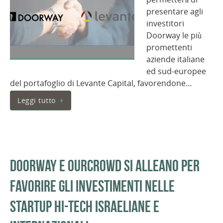
presentare agli
investitori
Doorway le più
promettenti
aziende italiane
ed sud-europee
del portafoglio di Levante Capital, favorendone…
Leggi tutto
Doorway e OurCrowd si alleano per
favorire gli investimenti nelle
startup hi-tech israeliane e