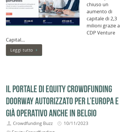
chiuso un
aumento di
capitale di 2,3
milioni grazie a
CDP Venture
Capital…
Leggi tutto
Il portale di equity crowdfunding
Doorway autorizzato per l’Europa e
già operativo anche in Belgio
Crowdfunding Buzz
10/11/2023
Equity Crowdfunding