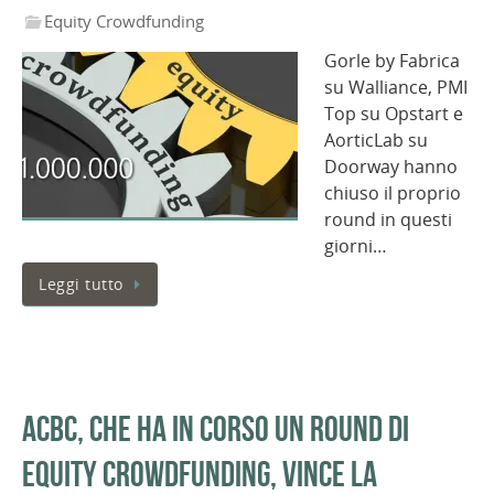
Equity Crowdfunding
Gorle by Fabrica
su Walliance, PMI
Top su Opstart e
AorticLab su
Doorway hanno
chiuso il proprio
round in questi
giorni…
Leggi tutto
ACBC, che ha in corso un round di
equity crowdfunding, vince la