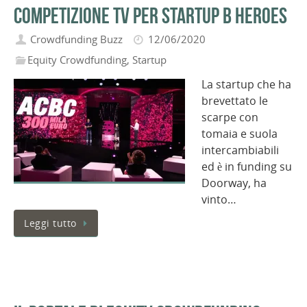
competizione TV per startup B Heroes
Crowdfunding Buzz
12/06/2020
Equity Crowdfunding
,
Startup
La startup che ha
brevettato le
scarpe con
tomaia e suola
intercambiabili
ed è in funding su
Doorway, ha
vinto…
Leggi tutto