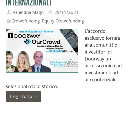
internazionali
Valentina Magri
29/11/2021
Crowdfunding
,
Equity Crowdfunding
L’accordo
esclusivo fornirà
alla comunità di
investitori di
Doorway un
accesso unico ad
investimenti ad
alto potenziale,
selezionati dallo storico…
Leggi tutto