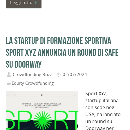
Leggi tutto
La startup di formazione sportiva
Sport XYZ annuncia un round di SAFE
su Doorway
Crowdfunding Buzz
02/07/2024
Equity Crowdfunding
Sport XYZ,
startup italiana
con sede negli
USA, ha lanciato
un round su
Doorway per