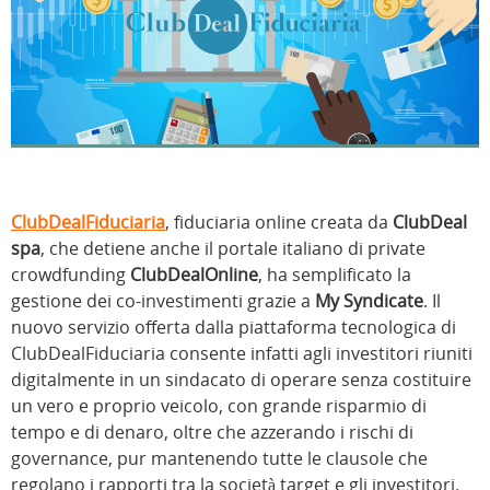
ClubDealFiduciaria
, fiduciaria online creata da
ClubDeal
spa
, che detiene anche il portale italiano di private
crowdfunding
ClubDealOnline
, ha semplificato la
gestione dei co-investimenti grazie a
My Syndicate
. Il
nuovo servizio offerta dalla piattaforma tecnologica di
ClubDealFiduciaria consente infatti agli investitori riuniti
digitalmente in un sindacato di operare senza costituire
un vero e proprio veicolo, con grande risparmio di
tempo e di denaro, oltre che azzerando i rischi di
governance, pur mantenendo tutte le clausole che
regolano i rapporti tra la società target e gli investitori.