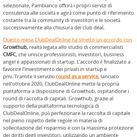
selezionate, Pambianco offrirà i propri servizi di
consulenza alle società e agirà come punto di riferimento
costante tra la community di investitori e le società
successivamente alla chiusura dei club deal.
Questo mese ClubDealOnline ha stretto un accordo con
Growthub,
realtà legata allo studio di commercialisti
CMFC
, che unisce professionisti, investitori, business
angel e appassionati di startup. L’accordo è finalizzato a
favorire l’investimento dei privati in startup e
pmi. Tramite il servizio
round as a service
, lanciato
nell’ottobre 2020, ClubDealOnline mette la propria
piattaforma a disposizione di Growthub, ospitandone i
round di raccolta di capitali. Growthub, grazie al
supporto della piattaforma tecnologica di
ClubDealOnline, può perfezionare la raccolta di capitale
nel pieno rispetto delle regole in materia di
sollecitazione del risparmio e con la massima protezione
dei diritti degli investitori, utilizzando un ambiente