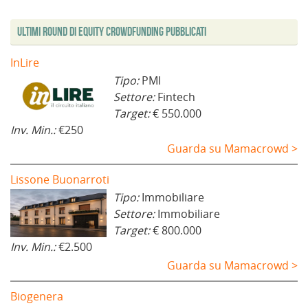
Ultimi Round di Equity Crowdfunding Pubblicati
InLire
Tipo:
PMI
Settore:
Fintech
Target:
€ 550.000
Inv. Min.:
€250
Guarda su Mamacrowd >
Lissone Buonarroti
Tipo:
Immobiliare
Settore:
Immobiliare
Target:
€ 800.000
Inv. Min.:
€2.500
Guarda su Mamacrowd >
Biogenera