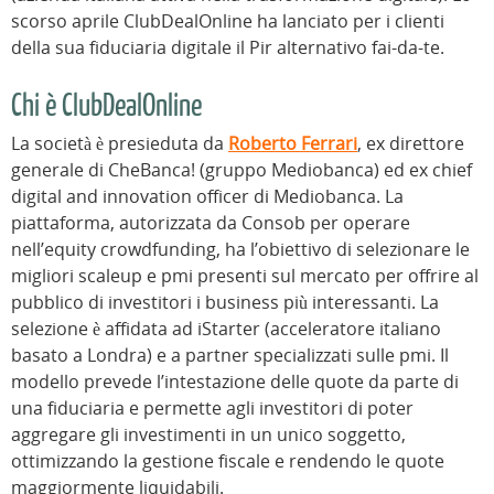
scorso aprile ClubDealOnline ha lanciato per i clienti
della sua fiduciaria digitale il Pir alternativo fai-da-te.
Chi è ClubDealOnline
La società è presieduta da
Roberto Ferrari
, ex direttore
generale di CheBanca! (gruppo Mediobanca) ed ex chief
digital and innovation officer di Mediobanca. La
piattaforma, autorizzata da Consob per operare
nell’equity crowdfunding, ha l’obiettivo di selezionare le
migliori scaleup e pmi presenti sul mercato per offrire al
pubblico di investitori i business più interessanti. La
selezione è affidata ad iStarter (acceleratore italiano
basato a Londra) e a partner specializzati sulle pmi. Il
modello prevede l’intestazione delle quote da parte di
una fiduciaria e permette agli investitori di poter
aggregare gli investimenti in un unico soggetto,
ottimizzando la gestione fiscale e rendendo le quote
maggiormente liquidabili.