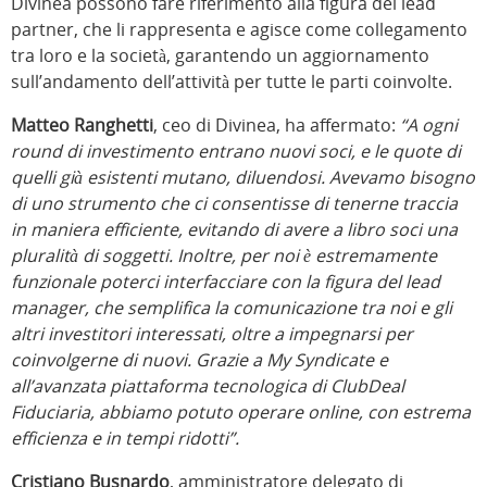
Divinea possono fare riferimento alla figura del lead
partner, che li rappresenta e agisce come collegamento
tra loro e la società, garantendo un aggiornamento
sull’andamento dell’attività per tutte le parti coinvolte.
Matteo Ranghetti
, ceo di Divinea, ha affermato:
“A ogni
round di investimento entrano nuovi soci, e le quote di
quelli già esistenti mutano, diluendosi. Avevamo bisogno
di uno strumento che ci consentisse di tenerne traccia
in maniera efficiente, evitando di avere a libro soci una
pluralità di soggetti. Inoltre, per noi è estremamente
funzionale poterci interfacciare con la figura del lead
manager, che semplifica la comunicazione tra noi e gli
altri investitori interessati, oltre a impegnarsi per
coinvolgerne di nuovi. Grazie a My Syndicate e
all’avanzata piattaforma tecnologica di ClubDeal
Fiduciaria, abbiamo potuto operare online, con estrema
efficienza e in tempi ridotti”.
Cristiano Busnardo
, amministratore delegato di