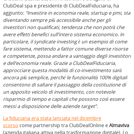
ClubDeal spa e presidente di ClubDealFiduciaria, ha
aggiunto:
“
Investire in economia reale, startup e pmi, sta
diventando sempre più accessibile anche per gli
investitori non qualificati, tendenza che non potrà che
avere effetti benefici sull’intero sistema economico. In
particolare, il syndicate investing è un esempio di come
fare sistema, mettendo a fattor comune diverse risorse
e competenze, possa andare a vantaggio degli investitori
e dell’economia reale. Grazie a ClubDealFiduciaria,
approcciare questa modalità di co-investimento sarà
ancora più semplice, perché le funzionalità 100% digitali
consentono di saltare il passaggio della costituzione di
un apposito veicolo di investimento, con notevole
risparmio di tempo e capitali che possono così essere
messi a disposizione delle aziende target”.
La fiduciaria era stata lanciata nel dicembre
scorso
come partnership tra ClubDealOnline e
Almaviva
(azienda italiana attiva nella trasformazione digitale). Lo