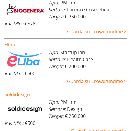
Tipo:
PMI Inn.
Settore:
Farma e Cosmetica
Target:
€ 250.000
Inv. Min.:
€576
Guarda su Crowdfundme >
Eliba
Tipo:
Startup Inn.
Settore:
Health Care
Target:
€ 200.000
Inv. Min.:
€500
Guarda su Crowdfundme >
Soldidesign
Tipo:
PMI Inn.
Settore:
Design
Target:
€ 250.000
Inv. Min.:
€500